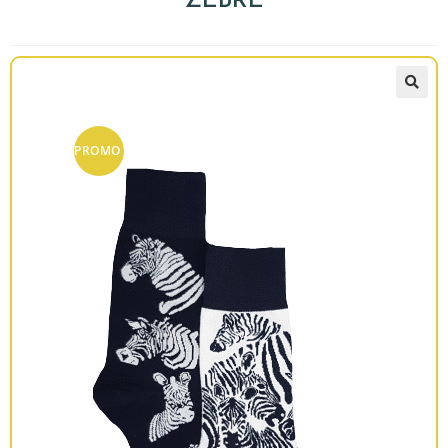
ZÈBRE
PROMO
!