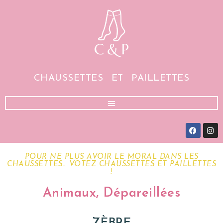
0
CHAUSSETTES ET PAILLETTES
POUR NE PLUS AVOIR LE MORAL DANS LES
CHAUSSETTES... VOTEZ CHAUSSETTES ET PAILLETTES
!
Animaux
,
Dépareillées