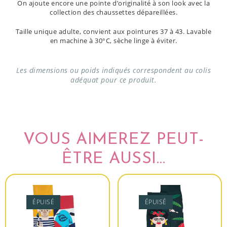
On ajoute encore une pointe d’originalité à son look avec la
collection des chaussettes dépareillées.
Taille unique adulte, convient aux pointures 37 à 43. Lavable
en machine à 30°C, sèche linge à éviter.
Les dimensions ou poids indiqués correspondent au colis
adéquat pour ce produit.
VOUS AIMEREZ PEUT-
ÊTRE AUSSI…
ÉPUISÉ
ÉPUISÉ