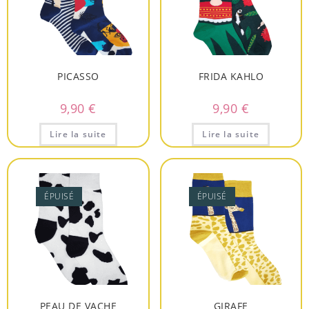
PICASSO
FRIDA KAHLO
9,90
€
9,90
€
Lire la suite
Lire la suite
ÉPUISÉ
ÉPUISÉ
PEAU DE VACHE
GIRAFE